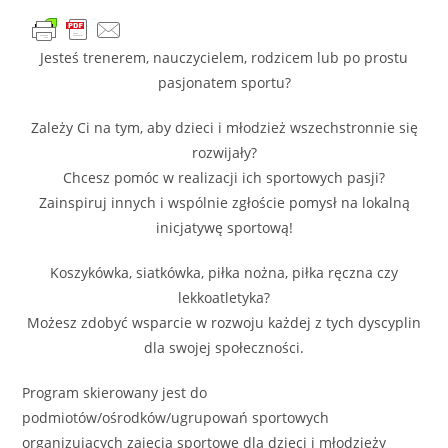
Jesteś trenerem, nauczycielem, rodzicem lub po prostu
pasjonatem sportu?
Zależy Ci na tym, aby dzieci i młodzież wszechstronnie się
rozwijały?
Chcesz pomóc w realizacji ich sportowych pasji?
Zainspiruj innych i wspólnie zgłoście pomysł na lokalną
inicjatywę sportową!
Koszykówka, siatkówka, piłka nożna, piłka ręczna czy
lekkoatletyka?
Możesz zdobyć wsparcie w rozwoju każdej z tych dyscyplin
dla swojej społeczności.
Program skierowany jest do
podmiotów/ośrodków/ugrupowań sportowych
organizujących zajęcia sportowe dla dzieci i młodzieży