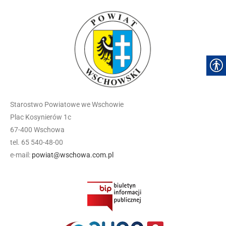
Starostwo Powiatowe we Wschowie
Plac Kosynierów 1c
67-400 Wschowa
tel. 65 540-48-00
e-mail:
powiat@wschowa.com.pl