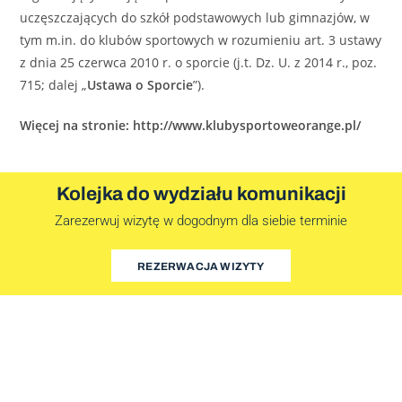
uczęszczających do szkół podstawowych lub gimnazjów, w
tym m.in. do klubów sportowych w rozumieniu art. 3 ustawy
z dnia 25 czerwca 2010 r. o sporcie (j.t. Dz. U. z 2014 r., poz.
715; dalej „
Ustawa o Sporcie
”).
Więcej na stronie: http://www.klubysportoweorange.pl/
Kolejka do wydziału komunikacji
Zarezerwuj wizytę w dogodnym dla siebie terminie
REZERWACJA WIZYTY