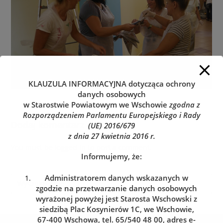
KLAUZULA INFORMACYJNA
dotycząca ochrony
danych osobowych
w Starostwie Powiatowym we Wschowie
zgodna z
Rozporządzeniem Parlamentu Europejskiego i Rady
Dodaj komentarz
(UE) 2016/679
z dnia 27 kwietnia 2016 r.
You must be
logged in
to post a comment.
Informujemy, że:
Administratorem danych wskazanych w
zgodzie na przetwarzanie danych osobowych
wyrażonej powyżej jest Starosta Wschowski z
siedzibą Plac Kosynierów 1C, we Wschowie,
67-400 Wschowa, tel. 65/540 48 00, adres e-