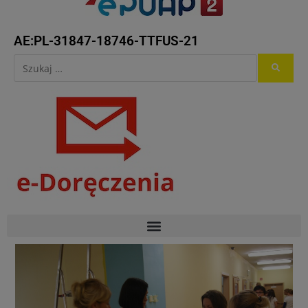
AE:PL-31847-18746-TTFUS-21