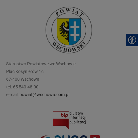
modal-check
Starostwo Powiatowe we Wschowie
Plac Kosynierów 1c
67-400 Wschowa
tel. 65 540-48-00
e-mail:
powiat@wschowa.com.pl