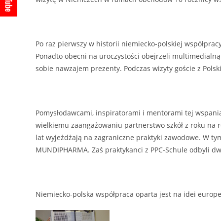
Po raz pierwszy w historii niemiecko-polskiej współpra
Ponadto obecni na uroczystości obejrzeli multimedialn
sobie nawzajem prezenty. Podczas wizyty goście z Polski
Pomysłodawcami, inspiratorami i mentorami tej wspaniał
wielkiemu zaangażowaniu partnerstwo szkół z roku na 
lat wyjeżdżają na zagraniczne praktyki zawodowe. W ty
MUNDIPHARMA. Zaś praktykanci z PPC-Schule odbyli d
Niemiecko-polska współpraca oparta jest na idei europe