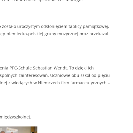
e zostało uroczystym odsłonięciem tablicy pamiątkowej.
ęp niemiecko-polskiej grupy muzycznej oraz przekazali
ienia PPC-Schule Sebastian Wendt. To dzięki ich
spólnych zainteresowań. Uczniowie obu szkół od pięciu
ednej z wiodących w Niemczech firm farmaceutycznych –
 międzyszkolnej.