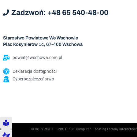
Zadzwoń: +48 65 540-48-00
Starostwo Powiatowe We Wschowie
Plac Kosynierów 1c, 67-400 Wschowa
powiat@wschowa.com.pl
Deklaracja dostępności
Cyberbezpieczeństwo
© COPYRIGHT – PROTEKST Komputer – hosting i strony internetowe