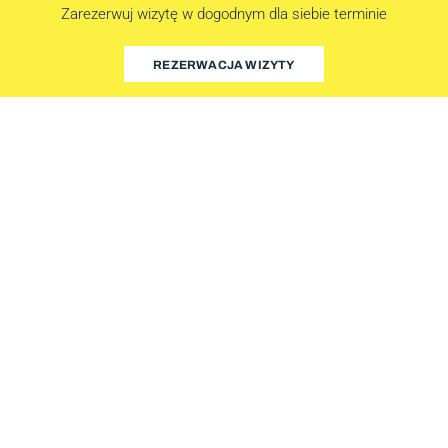
Zarezerwuj wizytę w dogodnym dla siebie terminie
REZERWACJA WIZYTY