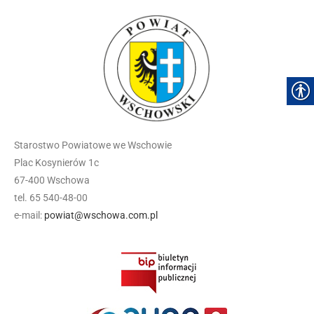
Starostwo Powiatowe we Wschowie
Plac Kosynierów 1c
67-400 Wschowa
tel. 65 540-48-00
e-mail:
powiat@wschowa.com.pl