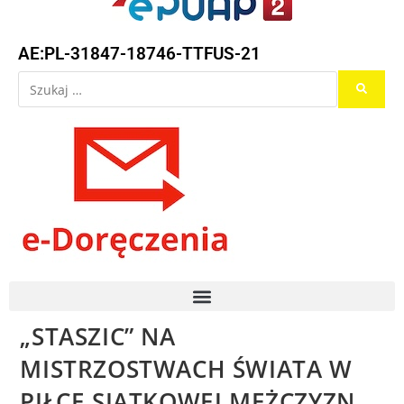
AE:PL-31847-18746-TTFUS-21
„STASZIC” NA
MISTRZOSTWACH ŚWIATA W
PIŁCE SIATKOWEJ MĘŻCZYZN