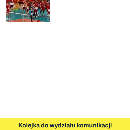
Kolejka do wydziału komunikacji