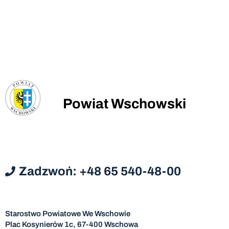
Powiat Wschowski
Zadzwoń: +48 65 540-48-00
Starostwo Powiatowe We Wschowie
Plac Kosynierów 1c, 67-400 Wschowa