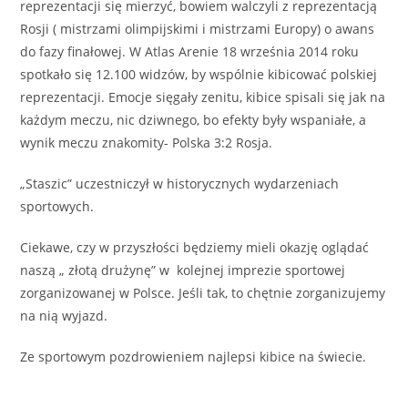
reprezentacji się mierzyć, bowiem walczyli z reprezentacją
Rosji ( mistrzami olimpijskimi i mistrzami Europy) o awans
do fazy finałowej. W Atlas Arenie 18 września 2014 roku
spotkało się 12.100 widzów, by wspólnie kibicować polskiej
reprezentacji. Emocje sięgały zenitu, kibice spisali się jak na
każdym meczu, nic dziwnego, bo efekty były wspaniałe, a
wynik meczu znakomity- Polska 3:2 Rosja.
„Staszic” uczestniczył w historycznych wydarzeniach
sportowych.
Ciekawe, czy w przyszłości będziemy mieli okazję oglądać
naszą „ złotą drużynę” w kolejnej imprezie sportowej
zorganizowanej w Polsce. Jeśli tak, to chętnie zorganizujemy
na nią wyjazd.
Ze sportowym pozdrowieniem najlepsi kibice na świecie.