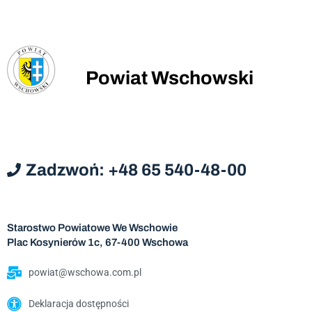
Powiat Wschowski
Zadzwoń: +48 65 540-48-00
Starostwo Powiatowe We Wschowie
Plac Kosynierów 1c, 67-400 Wschowa
powiat@wschowa.com.pl
Deklaracja dostępności