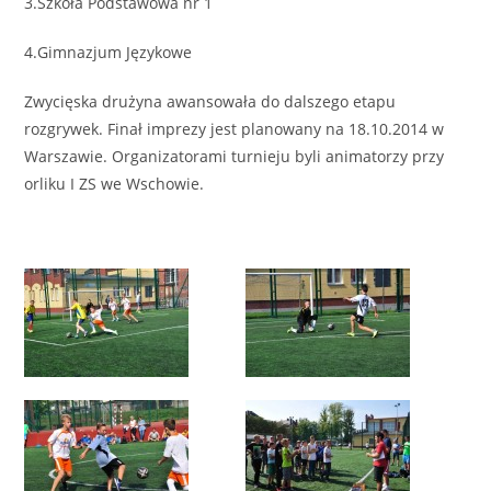
3.Szkoła Podstawowa nr 1
4.Gimnazjum Językowe
Zwycięska drużyna awansowała do dalszego etapu
rozgrywek. Finał imprezy jest planowany na 18.10.2014 w
Warszawie. Organizatorami turnieju byli animatorzy przy
orliku I ZS we Wschowie.