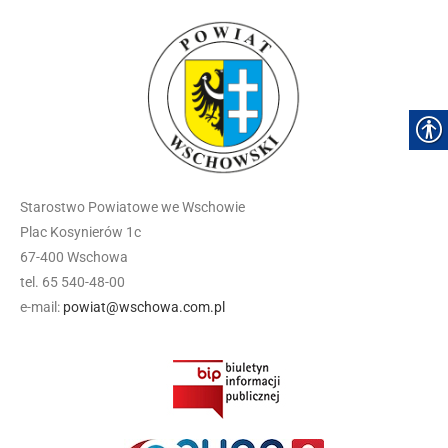
Starostwo Powiatowe we Wschowie
Plac Kosynierów 1c
67-400 Wschowa
tel. 65 540-48-00
e-mail:
powiat@wschowa.com.pl