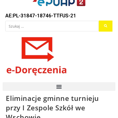
AE:PL-31847-18746-TTFUS-21
Eliminacje gminne turnieju
przy I Zespole Szkół we
Wschowie