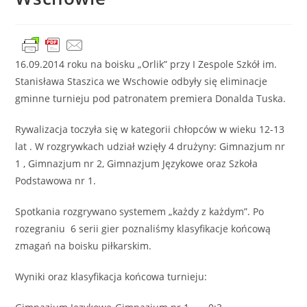
16.09.2014 roku na boisku „Orlik” przy I Zespole Szkół im.
Stanisława Staszica we Wschowie odbyły się eliminacje
gminne turnieju pod patronatem premiera Donalda Tuska.
Rywalizacja toczyła się w kategorii chłopców w wieku 12-13
lat . W rozgrywkach udział wzięły 4 drużyny: Gimnazjum nr
1 , Gimnazjum nr 2, Gimnazjum Językowe oraz Szkoła
Podstawowa nr 1.
Spotkania rozgrywano systemem „każdy z każdym”. Po
rozegraniu 6 serii gier poznaliśmy klasyfikacje końcową
zmagań na boisku piłkarskim.
Wyniki oraz klasyfikacja końcowa turnieju: