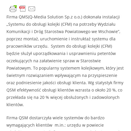
Firma QMS(Q-Media Solution Sp.z o.o.) dokonała instalacji
„Systemu do obsługi kolejki (CFM) na potrzeby Wydziału
Komunikacji i Dróg Starostwa Powiatowego we Wschowie”,
poprzez montaż, uruchomienie i instruktaż systemu dla
pracowników urzędu. System do obsługi kolejki (CFM)
będzie służył uporządkowania i usprawnieniu petentów
oczekujących na załatwienie spraw w Starostwie
Powiatowym. To popularny systemem kolejkowym, który jest
świetnym rozwiązaniem wpływającym na przyspieszenie
oraz podniesienie jakości obsługi klienta. Wg statystyk firmy
QSM efektywność obsługi klientów wzrasta o około 20 %, co
przekłada się na 20 % więcej obsłużonych i zadowolonych
klientów.
Firma QSM dostarczyła wiele systemów do bardzo
wymagających klientów m.in.: urzędu w powiecie