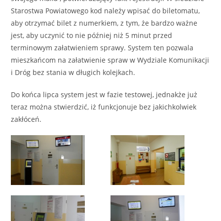
Starostwa Powiatowego kod należy wpisać do biletomatu,
aby otrzymać bilet z numerkiem, z tym, że bardzo ważne
jest, aby uczynić to nie później niż 5 minut przed
terminowym załatwieniem sprawy. System ten pozwala
mieszkańcom na załatwienie spraw w Wydziale Komunikacji
i Dróg bez stania w długich kolejkach.
Do końca lipca system jest w fazie testowej, jednakże już
teraz można stwierdzić, iż funkcjonuje bez jakichkolwiek
zakłóceń.