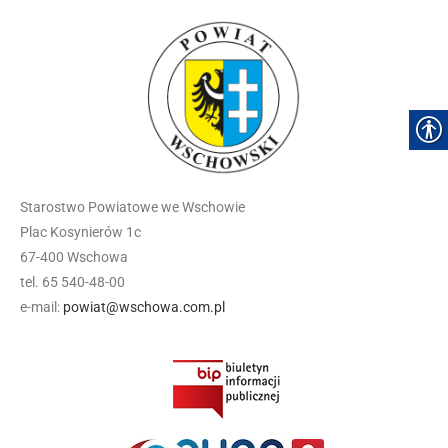
Starostwo Powiatowe we Wschowie
Plac Kosynierów 1c
67-400 Wschowa
tel. 65 540-48-00
e-mail:
powiat@wschowa.com.pl