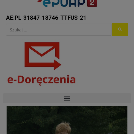
AE:PL-31847-18746-TTFUS-21