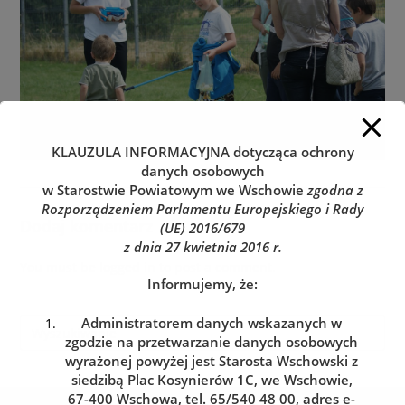
KLAUZULA INFORMACYJNA
dotycząca ochrony
danych osobowych
w Starostwie Powiatowym we Wschowie
zgodna z
Rozporządzeniem Parlamentu Europejskiego i Rady
Dodaj komentarz
(UE) 2016/679
z dnia 27 kwietnia 2016 r.
You must be
logged in
to post a comment.
Informujemy, że:
Administratorem danych wskazanych w
zgodzie na przetwarzanie danych osobowych
wyrażonej powyżej jest Starosta Wschowski z
siedzibą Plac Kosynierów 1C, we Wschowie,
67-400 Wschowa, tel. 65/540 48 00, adres e-