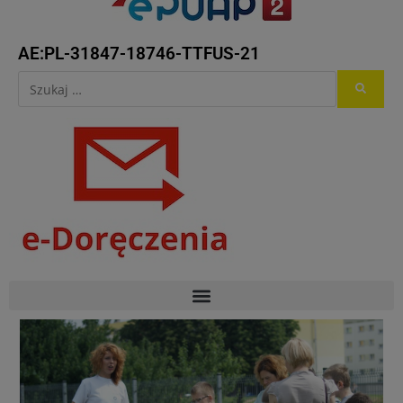
AE:PL-31847-18746-TTFUS-21