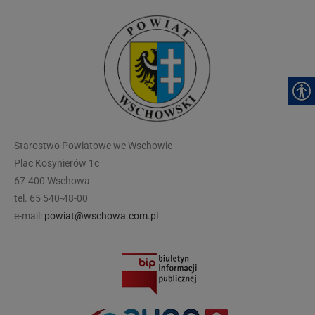
modal-check
Starostwo Powiatowe we Wschowie
Plac Kosynierów 1c
67-400 Wschowa
tel. 65 540-48-00
e-mail:
powiat@wschowa.com.pl