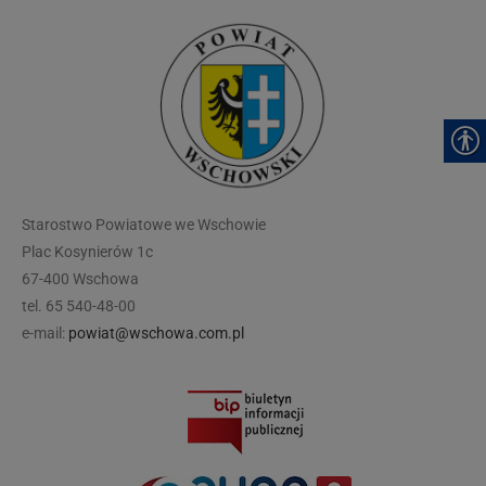
modal-check
Starostwo Powiatowe we Wschowie
Plac Kosynierów 1c
67-400 Wschowa
tel. 65 540-48-00
e-mail:
powiat@wschowa.com.pl