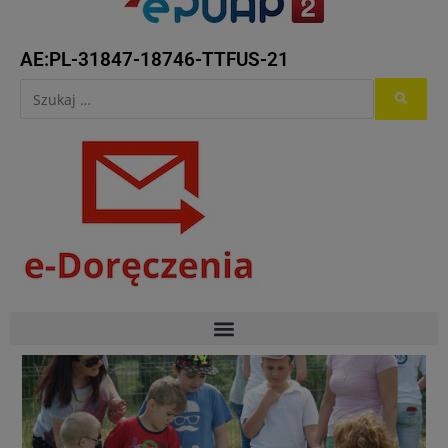
AE:PL-31847-18746-TTFUS-21