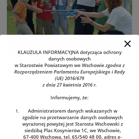
KLAUZULA INFORMACYJNA
dotycząca ochrony
danych osobowych
w Starostwie Powiatowym we Wschowie
zgodna z
Rozporządzeniem Parlamentu Europejskiego i Rady
Dodaj komentarz
(UE) 2016/679
z dnia 27 kwietnia 2016 r.
You must be
logged in
to post a comment.
Informujemy, że:
Administratorem danych wskazanych w
zgodzie na przetwarzanie danych osobowych
wyrażonej powyżej jest Starosta Wschowski z
siedzibą Plac Kosynierów 1C, we Wschowie,
67-400 Wschowa, tel. 65/540 48 00, adres e-