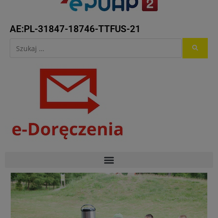
AE:PL-31847-18746-TTFUS-21