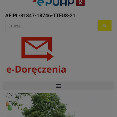
AE:PL-31847-18746-TTFUS-21