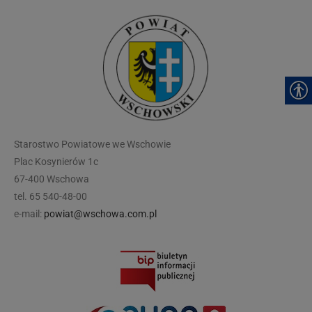
modal-check
Starostwo Powiatowe we Wschowie
Plac Kosynierów 1c
67-400 Wschowa
tel. 65 540-48-00
e-mail:
powiat@wschowa.com.pl