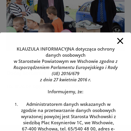
KLAUZULA INFORMACYJNA
dotycząca ochrony
danych osobowych
w Starostwie Powiatowym we Wschowie
zgodna z
Rozporządzeniem Parlamentu Europejskiego i Rady
Dodaj komentarz
(UE) 2016/679
z dnia 27 kwietnia 2016 r.
You must be
logged in
to post a comment.
Informujemy, że:
Administratorem danych wskazanych w
zgodzie na przetwarzanie danych osobowych
wyrażonej powyżej jest Starosta Wschowski z
siedzibą Plac Kosynierów 1C, we Wschowie,
67-400 Wschowa, tel. 65/540 48 00, adres e-