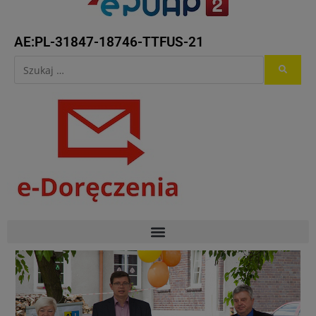
AE:PL-31847-18746-TTFUS-21