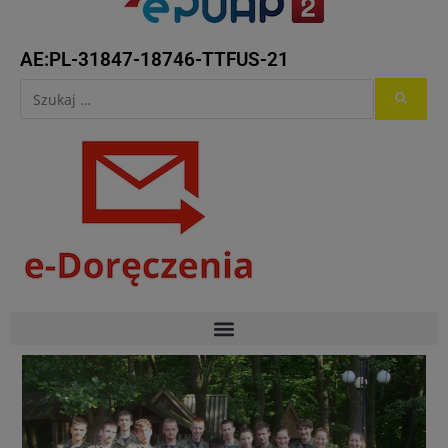
AE:PL-31847-18746-TTFUS-21