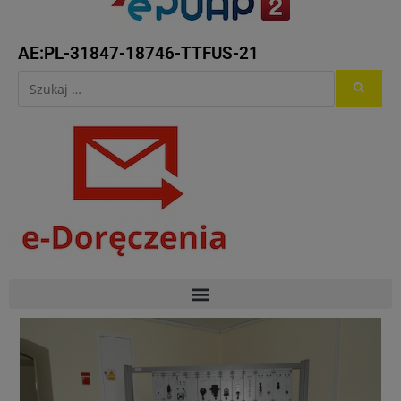
AE:PL-31847-18746-TTFUS-21