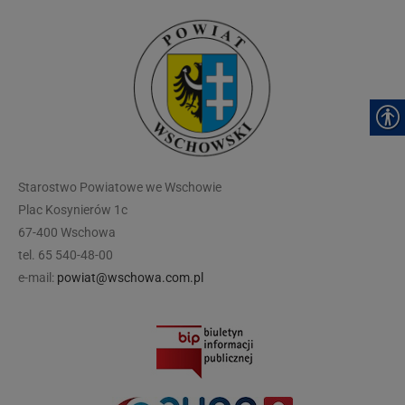
modal-check
Starostwo Powiatowe we Wschowie
Plac Kosynierów 1c
67-400 Wschowa
tel. 65 540-48-00
e-mail:
powiat@wschowa.com.pl