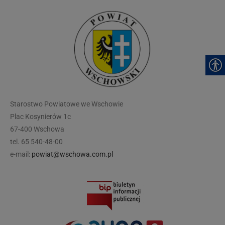
modal-check
Starostwo Powiatowe we Wschowie
Plac Kosynierów 1c
67-400 Wschowa
tel. 65 540-48-00
e-mail:
powiat@wschowa.com.pl