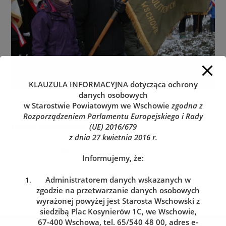
KLAUZULA INFORMACYJNA
dotycząca ochrony
danych osobowych
w Starostwie Powiatowym we Wschowie
zgodna z
Rozporządzeniem Parlamentu Europejskiego i Rady
Dodaj komentarz
(UE) 2016/679
z dnia 27 kwietnia 2016 r.
You must be
logged in
to post a comment.
Informujemy, że:
Administratorem danych wskazanych w
zgodzie na przetwarzanie danych osobowych
wyrażonej powyżej jest Starosta Wschowski z
siedzibą Plac Kosynierów 1C, we Wschowie,
67-400 Wschowa, tel. 65/540 48 00, adres e-