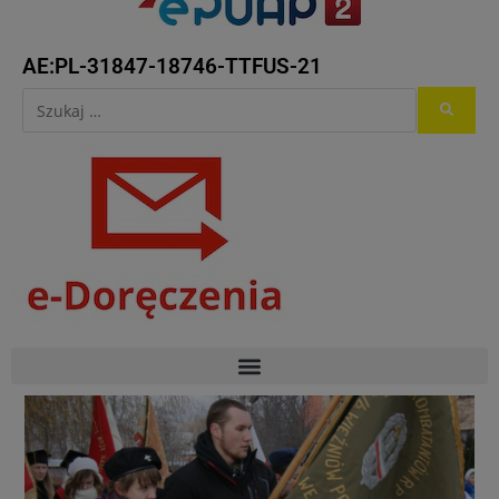
AE:PL-31847-18746-TTFUS-21