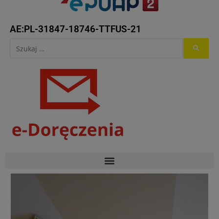
AE:PL-31847-18746-TTFUS-21