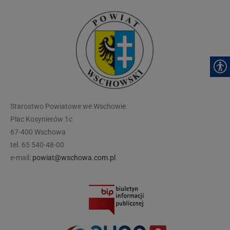
modal-check
Starostwo Powiatowe we Wschowie
Plac Kosynierów 1c
67-400 Wschowa
tel. 65 540-48-00
e-mail:
powiat@wschowa.com.pl