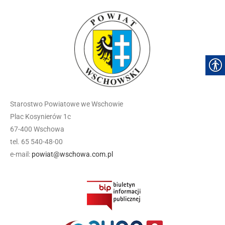
Starostwo Powiatowe we Wschowie
Plac Kosynierów 1c
67-400 Wschowa
tel. 65 540-48-00
e-mail:
powiat@wschowa.com.pl