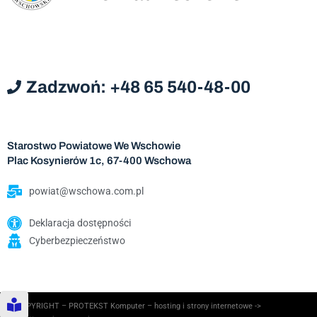
Zadzwoń: +48 65 540-48-00
Starostwo Powiatowe We Wschowie
Plac Kosynierów 1c, 67-400 Wschowa
powiat@wschowa.com.pl
Deklaracja dostępności
Cyberbezpieczeństwo
© COPYRIGHT – PROTEKST Komputer – hosting i strony internetowe ->