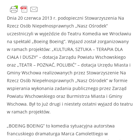
Dnia 20 czerwca 2013 r. podopieczni Stowarzyszenia Na
Rzecz Osób Niepełnosprawnych „Nasz Ośrodek”
uczestniczyli w wyjeździe do Teatru Komedia we Wrocławiu
na spektakl „Boeing Boeing”. Wyjazd został zorganizowany
w ramach projektów: „KULTURA, SZTUKA – TERAPIA DLA
CIAŁA I DUSZY” – dotacja Zarządu Powiatu Wschowskiego
oraz „TEATR – POZNAĆ, POLUBIĆ” – dotacja Urzędu Miasta i
Gminy Wschowa realizowanych przez Stowarzyszenie Na
Rzecz Osób Niepełnosprawnych „Nasz Ośrodek” w formie
wspierania wykonania zadania publicznego przez Zarząd
Powiatu Wschowskiego oraz Burmistrza Miasta i Gminy
Wschowa. Był to już drugi i niestety ostatni wyjazd do teatru
w ramach projektów.
„BOEING BOEING” to komedia sytuacyjna autorstwa
francuskiego dramaturga Marca Camolettiego w