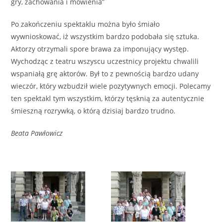
gry, zachowania i mówienia”
Po zakończeniu spektaklu można było śmiało
wywnioskować, iż wszystkim bardzo podobała się sztuka.
Aktorzy otrzymali spore brawa za imponujący występ.
Wychodząc z teatru wszyscu uczestnicy projektu chwalili
wspaniałą grę aktorów. Był to z pewnością bardzo udany
wieczór, który wzbudził wiele pozytywnych emocji. Polecamy
ten spektakl tym wszystkim, którzy tęsknią za autentycznie
śmieszną rozrywką, o którą dzisiaj bardzo trudno.
Beata Pawłowicz