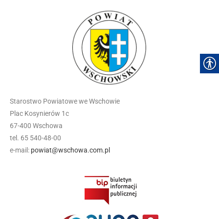
Starostwo Powiatowe we Wschowie
Plac Kosynierów 1c
67-400 Wschowa
tel. 65 540-48-00
e-mail:
powiat@wschowa.com.pl