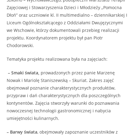
Zajęciowej i Stowarzyszenia Dzieci i Młodzieży „Pomocna
Dłoń” oraz uczniowie kl. II multimedialno – dziennikarskiej I
Liceum Ogólnokształcącego z Oddziałami Dwujęzycznymi
we Wschowie, którzy dokumentowali przebieg realizacji
projektu. Koordynatorem projektu był pan Piotr
Chodorowski.
Tematyka projektu realizowana była na zajęciach:
– Smaki świata,
prowadzonych przez panie Marzenę
Nowak i Mariolę Staniszewską – Skuriat. Zakres zajęć
obejmował poznanie charakterystycznych produktów,
przypraw i dań charakterystycznych dla poszczególnych
kontynentów. Zajęcia stworzyły warunki do poznawania
nowoczesnej technologii gastronomicznej i nabycia
umiejętności kulinarnych.
– Barwy świata
, obejmowały zapoznanie uczestników z