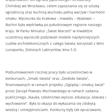
Chińskiej we Wrocławiu, celem zapoznania się ze sztuką
ogrodniczą oraz kuchnią wschodu pełną warzyw i harmonii
smaku. Wycieczka do Krakowa – Inwałdu – Wadowic –
Bochni była wędrówką po południowym regionie naszego
kraju. W Parku Miniatur „Świat Marzeń” w Inwałdzie
uczestnicy wycieczki podziwiali modele najsłynniejszych
cudów architektonicznych z całego świata, korzystali z Mini
Lunaparku, Zielonych Labiryntów, kina 5 D.
Podsumowaniem rocznej pracy było uczestnictwo w
konkursach; „Smaki świata” oraz „Dookoła świata”,
finansowanych w ramach projektu „Oglądaj i smakuj świat”
przez Zarząd Powiatu Wschowskiego w ramach zadania
publicznego „Nauka, szkolnictwo wyższe, edukacja, oświata i
wychowanie”. Była to okazja do wykazania się zdobytą
wiedzą i umiejętnościami. Konkursy były tak opracowane,