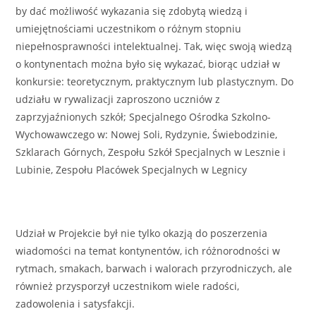
by dać możliwość wykazania się zdobytą wiedzą i
umiejętnościami uczestnikom o różnym stopniu
niepełnosprawności intelektualnej. Tak, więc swoją wiedzą
o kontynentach można było się wykazać, biorąc udział w
konkursie: teoretycznym, praktycznym lub plastycznym. Do
udziału w rywalizacji zaproszono uczniów z
zaprzyjaźnionych szkół; Specjalnego Ośrodka Szkolno-
Wychowawczego w: Nowej Soli, Rydzynie, Świebodzinie,
Szklarach Górnych, Zespołu Szkół Specjalnych w Lesznie i
Lubinie, Zespołu Placówek Specjalnych w Legnicy
Udział w Projekcie był nie tylko okazją do poszerzenia
wiadomości na temat kontynentów, ich różnorodności w
rytmach, smakach, barwach i walorach przyrodniczych, ale
również przysporzył uczestnikom wiele radości,
zadowolenia i satysfakcji.