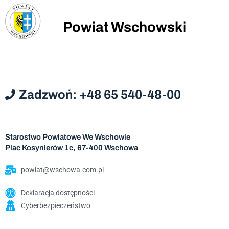
Powiat Wschowski
Zadzwoń: +48 65 540-48-00
Starostwo Powiatowe We Wschowie
Plac Kosynierów 1c, 67-400 Wschowa
powiat@wschowa.com.pl
Deklaracja dostępności
Cyberbezpieczeństwo