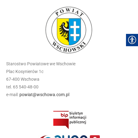
Starostwo Powiatowe we Wschowie
Plac Kosynierów 1c
67-400 Wschowa
tel. 65 540-48-00
e-mail:
powiat@wschowa.com.pl