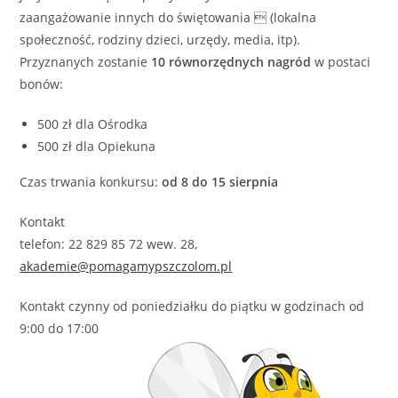
zaangażowanie innych do świętowania  (lokalna
społeczność, rodziny dzieci, urzędy, media, itp).
Przyznanych zostanie
10 równorzędnych nagród
w postaci
bonów:
500 zł dla Ośrodka
500 zł dla Opiekuna
Czas trwania konkursu:
od 8 do 15 sierpnia
Kontakt
telefon: 22 829 85 72 wew. 28,
akademie@pomagamypszczolom.pl
Kontakt czynny od poniedziałku do piątku w godzinach od
9:00 do 17:00