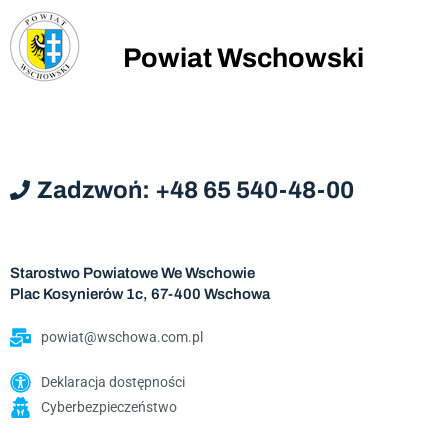
Powiat Wschowski
Zadzwoń: +48 65 540-48-00
Starostwo Powiatowe We Wschowie
Plac Kosynierów 1c, 67-400 Wschowa
powiat@wschowa.com.pl
Deklaracja dostępności
Cyberbezpieczeństwo