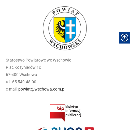
Starostwo Powiatowe we Wschowie
Plac Kosynierów 1c
67-400 Wschowa
tel. 65 540-48-00
e-mail:
powiat@wschowa.com.pl