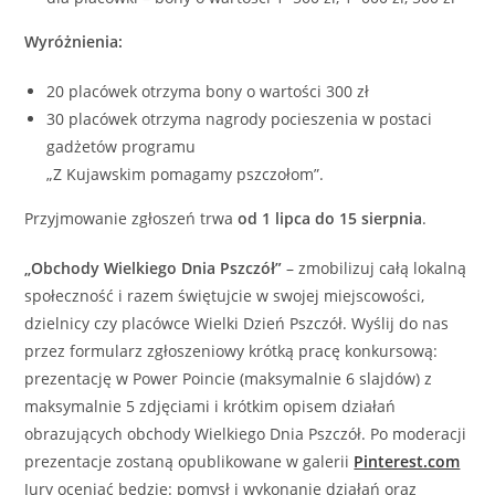
Wyróżnienia:
20 placówek otrzyma bony o wartości 300 zł
30 placówek otrzyma nagrody pocieszenia w postaci
gadżetów programu
„Z Kujawskim pomagamy pszczołom”.
Przyjmowanie zgłoszeń trwa
od 1 lipca do 15 sierpnia
.
„Obchody Wielkiego Dnia Pszczół”
– zmobilizuj całą lokalną
społeczność i razem świętujcie w swojej miejscowości,
dzielnicy czy placówce Wielki Dzień Pszczół. Wyślij do nas
przez formularz zgłoszeniowy krótką pracę konkursową:
prezentację w Power Poincie (maksymalnie 6 slajdów) z
maksymalnie 5 zdjęciami i krótkim opisem działań
obrazujących obchody Wielkiego Dnia Pszczół. Po moderacji
prezentacje zostaną opublikowane w galerii
Pinterest.com
Jury oceniać będzie: pomysł i wykonanie działań oraz