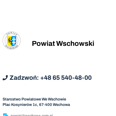
Powiat Wschowski
Zadzwoń: +48 65 540-48-00
Starostwo Powiatowe We Wschowie
Plac Kosynierów 1c, 67-400 Wschowa
powiat@wschowa.com.pl