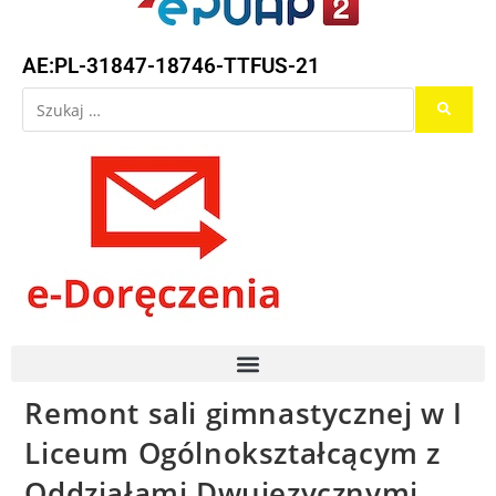
AE:PL-31847-18746-TTFUS-21
Remont sali gimnastycznej w I
Liceum Ogólnokształcącym z
Oddziałami Dwujęzycznymi