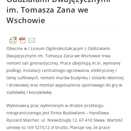
im. Tomasza Zana we
Wschowie
Obecnie w I Liceum Ogólnokształcącym z Oddziałami
Dwujęzycznymi im. Tomasza Zana we Wschowie trwa
remont sali gimnastycznej. Prace obejmują m.in. wymianę
podłogi, instalacji centralnego ogrzewania, elektrycznej i
lamp sufitowych, remont murów budynku i stolarki okiennej
i drzwiowej oraz montaż wyposażenia sportowego do gry w
siatkówkę i koszykówkę.
Wykonawcą prac wyłonionym w drodze przetargu
nieograniczonego jest Firma Budowlano – Handlowa
Ryszard Malcher, ul. Niewidziajły 12, 67-410 Sława. Wartość
umowy to 169 5273,12 zł brutto. Planuje się, że prace