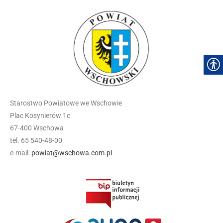
Starostwo Powiatowe we Wschowie
Plac Kosynierów 1c
67-400 Wschowa
tel. 65 540-48-00
e-mail:
powiat@wschowa.com.pl