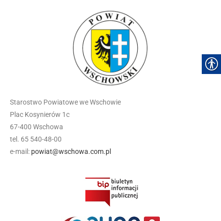
Starostwo Powiatowe we Wschowie
Plac Kosynierów 1c
67-400 Wschowa
tel. 65 540-48-00
e-mail:
powiat@wschowa.com.pl