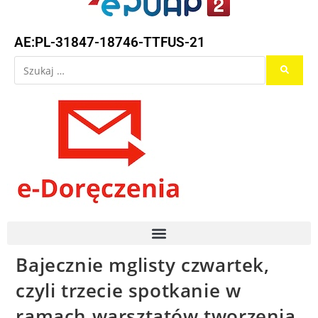
AE:PL-31847-18746-TTFUS-21
Bajecznie mglisty czwartek,
czyli trzecie spotkanie w
ramach warsztatów tworzenia