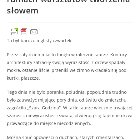
słowem
To był bardzo mglisty czwartek…
Przez cały dzień miasto tonęło w mlecznej aurze. Kontury
architektury zatraciły swoją wyrazistość, z drzew spadały
mokre, ostanie liście, przenikliwe zimno wkradało się pod
kurtki, płaszcze.
Tego dnia nie było poranka, południa, popołudnia trudno
było zauważyć mijające pory dnia, od świtu do zmierzchu
zagościła „Szara Godzina”. W takiej aurze wiecznie trwającej
szarości, niewyrazistości świata, otwierają się tajemne drzwi
prowadzące do miejsce niecodziennych.
Można snuć opowieści o duchach, starych cmentarzach,