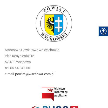
Starostwo Powiatowe we Wschowie
Plac Kosynierów 1c
67-400 Wschowa
tel. 65 540-48-00
e-mail:
powiat@wschowa.com.pl