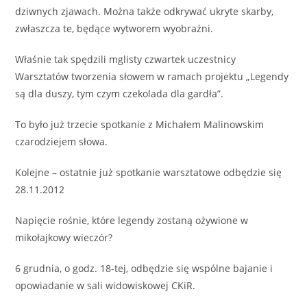
dziwnych zjawach. Można także odkrywać ukryte skarby,
zwłaszcza te, będące wytworem wyobraźni.
Właśnie tak spędzili mglisty czwartek uczestnicy
Warsztatów tworzenia słowem w ramach projektu „Legendy
są dla duszy, tym czym czekolada dla gardła”.
To było już trzecie spotkanie z Michałem Malinowskim
czarodziejem słowa.
Kolejne – ostatnie już spotkanie warsztatowe odbędzie się
28.11.2012
Napięcie rośnie, które legendy zostaną ożywione w
mikołajkowy wieczór?
6 grudnia, o godz. 18-tej, odbędzie się wspólne bajanie i
opowiadanie w sali widowiskowej CKiR.