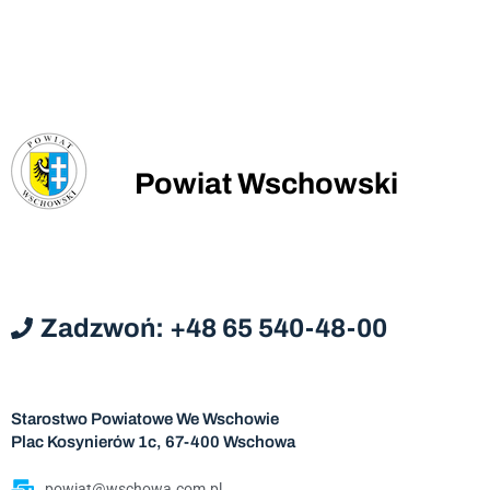
Powiat Wschowski
Zadzwoń: +48 65 540-48-00
Starostwo Powiatowe We Wschowie
Plac Kosynierów 1c, 67-400 Wschowa
powiat@wschowa.com.pl