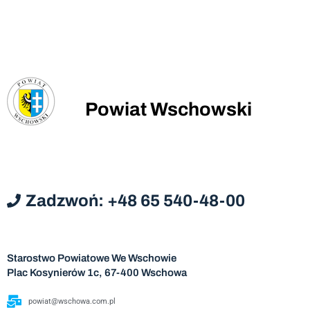
Powiat Wschowski
Zadzwoń: +48 65 540-48-00
Starostwo Powiatowe We Wschowie
Plac Kosynierów 1c, 67-400 Wschowa
powiat@wschowa.com.pl