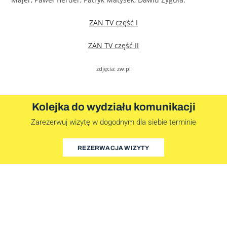
ZAN TV część I
ZAN TV część II
zdjęcia: zw.pl
Kolejka do wydziału komunikacji
Zarezerwuj wizytę w dogodnym dla siebie terminie
REZERWACJA WIZYTY