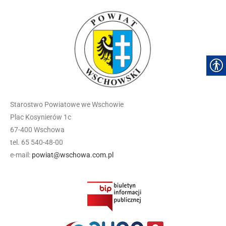
Starostwo Powiatowe we Wschowie
Plac Kosynierów 1c
67-400 Wschowa
tel. 65 540-48-00
e-mail:
powiat@wschowa.com.pl