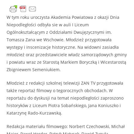
W tym roku uroczysta Akademia Powiatowa z okazji Dnia
Niepodległości odbyła sie w auli I Liceum
Ogólnokształcącym z Oddziałami Dwujęzycznymi im.
Tomasza Zana we Wschowie. Młodzież przygotowała
występy i inscenizacje historyczne. Na widowni zasiadła
młodzież oraz przedstawiciele władz samorządowych gminy
i powiatu wraz ze Starostą Markiem Boryczką i Wicestarostą
Zbigniewem Semeniukiem.
Młodzież z redakcji szkolnej telewizji ZAN TV przygotowała
także reportaż filmowy o tegorocznych obchodach. W
reportażu do dyskusji na temat niepodległości zaproszono
historyków z Liceum Piotra Sobańskiego, Jana Koniuszko i
Katarzynę Rado-Kurzawską.
Redakcja materiału filmowego: Norbert Czechowski, Michał
Majer, Paweł Herder, Patryk Matysek, Dawid Zyguła.