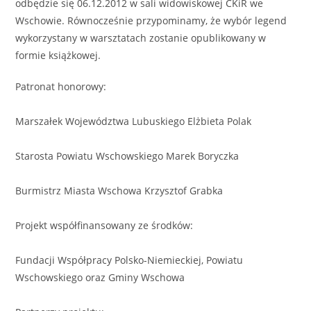
odbędzie się 06.12.2012 w sali widowiskowej CKiR we
Wschowie. Równocześnie przypominamy, że wybór legend
wykorzystany w warsztatach zostanie opublikowany w
formie książkowej.
Patronat honorowy:
Marszałek Województwa Lubuskiego Elżbieta Polak
Starosta Powiatu Wschowskiego Marek Boryczka
Burmistrz Miasta Wschowa Krzysztof Grabka
Projekt współfinansowany ze środków:
Fundacji Współpracy Polsko-Niemieckiej, Powiatu
Wschowskiego oraz Gminy Wschowa