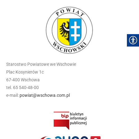
Starostwo Powiatowe we Wschowie
Plac Kosynierów 1c
67-400 Wschowa
tel. 65 540-48-00
e-mail:
powiat@wschowa.com.pl