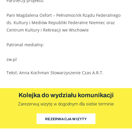
Partnerzy projektu:
Pani Magdalena Oxfort – Pełnomocnik Rządu Federalnego
ds. Kultury i Mediów Republiki Federalne Niemiec oraz
Centrum Kultury i Rekreacji we Wschowie
Patronat medialny:
zw.pl
Tekst: Anna Kochman Stowarzyszenie Czas A.R.T.
Kolejka do wydziału komunikacji
Zarezerwuj wizytę w dogodnym dla siebie terminie
REZERWACJA WIZYTY