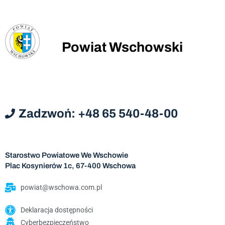
Powiat Wschowski
Zadzwoń: +48 65 540-48-00
Starostwo Powiatowe We Wschowie
Plac Kosynierów 1c, 67-400 Wschowa
powiat@wschowa.com.pl
Deklaracja dostępności
Cyberbezpieczeństwo