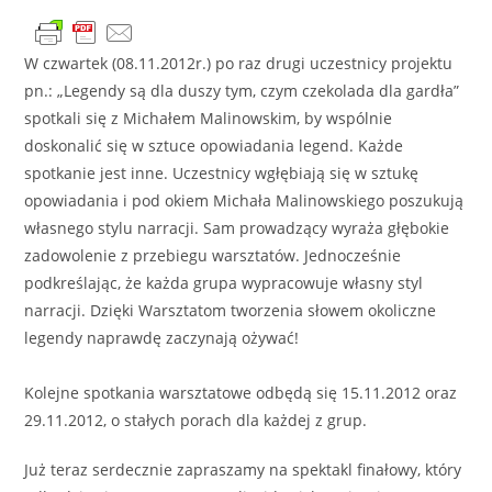
W czwartek (08.11.2012r.) po raz drugi uczestnicy projektu
pn.: „Legendy są dla duszy tym, czym czekolada dla gardła”
spotkali się z Michałem Malinowskim, by wspólnie
doskonalić się w sztuce opowiadania legend. Każde
spotkanie jest inne. Uczestnicy wgłębiają się w sztukę
opowiadania i pod okiem Michała Malinowskiego poszukują
własnego stylu narracji. Sam prowadzący wyraża głębokie
zadowolenie z przebiegu warsztatów. Jednocześnie
podkreślając, że każda grupa wypracowuje własny styl
narracji. Dzięki Warsztatom tworzenia słowem okoliczne
legendy naprawdę zaczynają ożywać!
Kolejne spotkania warsztatowe odbędą się 15.11.2012 oraz
29.11.2012, o stałych porach dla każdej z grup.
Już teraz serdecznie zapraszamy na spektakl finałowy, który