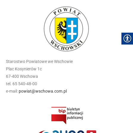
Starostwo Powiatowe we Wschowie
Plac Kosynierów 1c
67-400 Wschowa
tel. 65 540-48-00
e-mail:
powiat@wschowa.com.pl