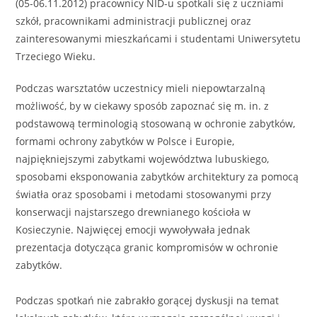
(05-06.11.2012) pracownicy NID-u spotkali się z uczniami
szkół, pracownikami administracji publicznej oraz
zainteresowanymi mieszkańcami i studentami Uniwersytetu
Trzeciego Wieku.
Podczas warsztatów uczestnicy mieli niepowtarzalną
możliwość, by w ciekawy sposób zapoznać się m. in. z
podstawową terminologią stosowaną w ochronie zabytków,
formami ochrony zabytków w Polsce i Europie,
najpiękniejszymi zabytkami województwa lubuskiego,
sposobami eksponowania zabytków architektury za pomocą
światła oraz sposobami i metodami stosowanymi przy
konserwacji najstarszego drewnianego kościoła w
Kosieczynie. Najwięcej emocji wywoływała jednak
prezentacja dotycząca granic kompromisów w ochronie
zabytków.
Podczas spotkań nie zabrakło gorącej dyskusji na temat