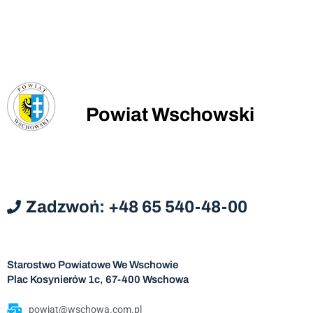
Powiat Wschowski
Zadzwoń: +48 65 540-48-00
Starostwo Powiatowe We Wschowie
Plac Kosynierów 1c, 67-400 Wschowa
powiat@wschowa.com.pl