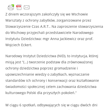
Z dniem wczorajszym zakończyły się we Wschowie
Warsztaty z ochrony zabytków, zorganizowane przez
Stowarzyszenie Czas A.R.T.. Na zaproszenie stowarzyszenia
do Wschowy przyjechali przedstawiciele Narodowego
Instytutu Dziedzictwa: mgr Anna Jackiewicz oraz prof.
Wojciech Eckert.
Narodowy Instytut Dziedzictwa (NID), to instytucja, której
misją jest ”(…) tworzenie podstaw dla zrównoważonej
ochrony dziedzictwa poprzez gromadzenie i
upowszechnianie wiedzy o zabytkach, wyznaczanie
standardów ich ochrony i konserwacji oraz kształtowanie
świadomości społecznej celem zachowania dziedzictwa
kulturowego Polski dla przyszłych pokoleń.”
W ciągu 6 spotkań, odbywających się w ciągu dwóch dni