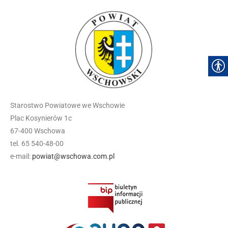
Starostwo Powiatowe we Wschowie
Plac Kosynierów 1c
67-400 Wschowa
tel. 65 540-48-00
e-mail:
powiat@wschowa.com.pl