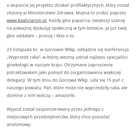
o wsparcie jej projektu działań profilaktycznych, który został
złożony w Ministerstwie Zdrowia. Można to zrobić poprzez
www.koalicjarsm.pl
. Każdy głos poparcia, zwiększy szansę
na poważną dyskusję społeczną w tym temacie. Ja już swój
głos oddałam – proszę i Was o to.
23 listopada br. w Gorzowie Wlkp. odbędzie się konferencja
„Wyprzedź raka”, w której wezmą udział najlepsi specjaliści
ginekologii w naszym kraju. Otrzymane zaproszenie
potraktowałam jako pomysł do zorganizowania większej
delegacji. W tym dniu do Gorzowa Wlkp. uda się 15 pań z
naszego powiatu. Pań, które może nie wyprzedziły raka, ale
dzielnie z nim walczą – amazonki.
Wyjazd został zasponsorowany przez jednego z
miejscowych przedsiębiorców, który chce pozostać
anonimowy.