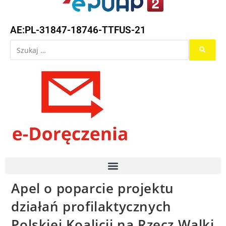
AE:PL-31847-18746-TTFUS-21
Apel o poparcie projektu
działań profilaktycznych
Polskiej Koalicji na Rzecz Walki