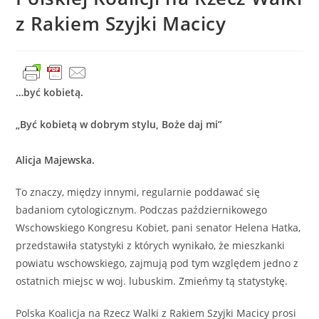
z Rakiem Szyjki Macicy
…być kobietą.
„Być kobietą w dobrym stylu, Boże daj mi”
Alicja Majewska.
To znaczy, między innymi, regularnie poddawać się
badaniom cytologicznym. Podczas październikowego
Wschowskiego Kongresu Kobiet, pani senator Helena Hatka,
przedstawiła statystyki z których wynikało, że mieszkanki
powiatu wschowskiego, zajmują pod tym względem jedno z
ostatnich miejsc w woj. lubuskim. Zmieńmy tą statystykę.
Polska Koalicja na Rzecz Walki z Rakiem Szyjki Macicy prosi