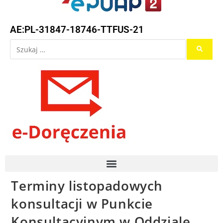
AE:PL-31847-18746-TTFUS-21
Terminy listopadowych
konsultacji w Punkcie
Konsultacyjnym w Oddziale