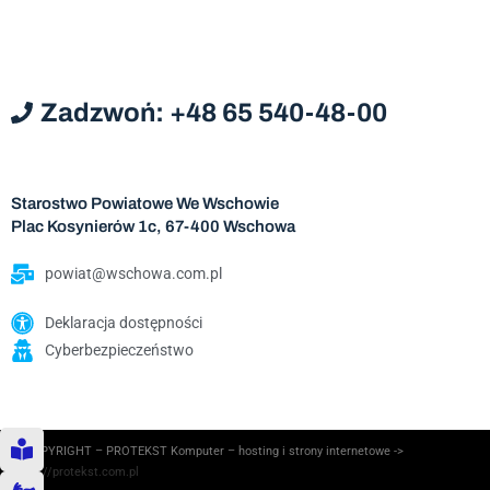
Zadzwoń: +48 65 540-48-00
Starostwo Powiatowe We Wschowie
Plac Kosynierów 1c, 67-400 Wschowa
powiat@wschowa.com.pl
Deklaracja dostępności
Cyberbezpieczeństwo
© COPYRIGHT – PROTEKST Komputer – hosting i strony internetowe ->
https://protekst.com.pl