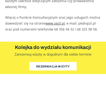
każdym zakresie dotyczącym założenia czy prowadzenia
własnej firmy.
Więcej o Punkcie Konsultacyjnym oraz jego usługach można
dowiedzieć się na stronie
www.opzl.pl
, e-mail: pk@opzl.pl
oraz pod numerami telefonów 68 356 94 32 i 68 325 98 58.
Kolejka do wydziału komunikacji
Zarezerwuj wizytę w dogodnym dla siebie terminie
REZERWACJA WIZYTY