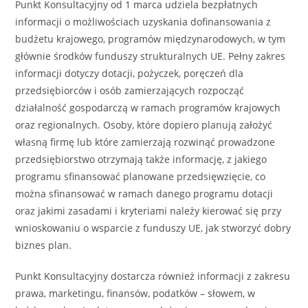
Punkt Konsultacyjny od 1 marca udziela bezpłatnych
informacji o możliwościach uzyskania dofinansowania z
budżetu krajowego, programów międzynarodowych, w tym
głównie środków funduszy strukturalnych UE. Pełny zakres
informacji dotyczy dotacji, pożyczek, poręczeń dla
przedsiębiorców i osób zamierzających rozpocząć
działalność gospodarczą w ramach programów krajowych
oraz regionalnych. Osoby, które dopiero planują założyć
własną firmę lub które zamierzają rozwinąć prowadzone
przedsiębiorstwo otrzymają także informację, z jakiego
programu sfinansować planowane przedsięwzięcie, co
można sfinansować w ramach danego programu dotacji
oraz jakimi zasadami i kryteriami należy kierować się przy
wnioskowaniu o wsparcie z funduszy UE, jak stworzyć dobry
biznes plan.
Punkt Konsultacyjny dostarcza również informacji z zakresu
prawa, marketingu, finansów, podatków – słowem, w