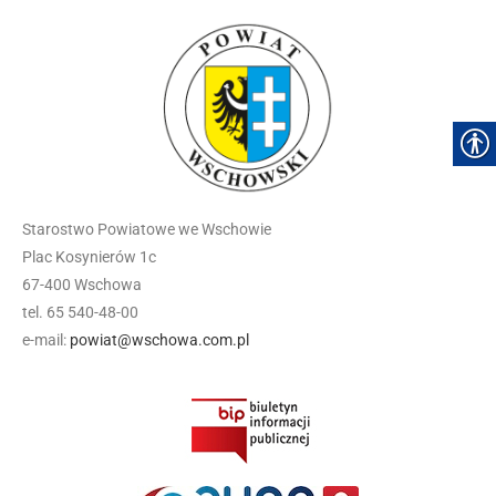
Starostwo Powiatowe we Wschowie
Plac Kosynierów 1c
67-400 Wschowa
tel. 65 540-48-00
e-mail:
powiat@wschowa.com.pl