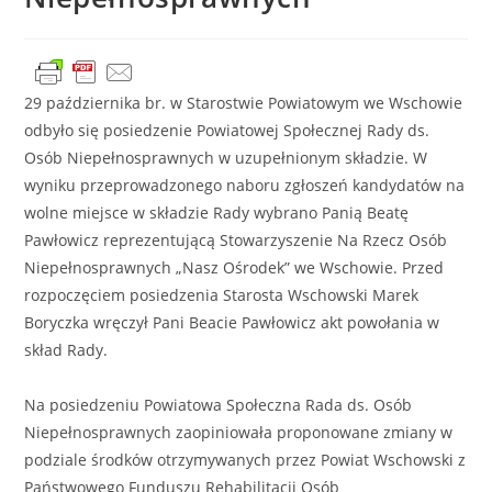
29 października br. w Starostwie Powiatowym we Wschowie
odbyło się posiedzenie Powiatowej Społecznej Rady ds.
Osób Niepełnosprawnych w uzupełnionym składzie. W
wyniku przeprowadzonego naboru zgłoszeń kandydatów na
wolne miejsce w składzie Rady wybrano Panią Beatę
Pawłowicz reprezentującą Stowarzyszenie Na Rzecz Osób
Niepełnosprawnych „Nasz Ośrodek” we Wschowie. Przed
rozpoczęciem posiedzenia Starosta Wschowski Marek
Boryczka wręczył Pani Beacie Pawłowicz akt powołania w
skład Rady.
Na posiedzeniu Powiatowa Społeczna Rada ds. Osób
Niepełnosprawnych zaopiniowała proponowane zmiany w
podziale środków otrzymywanych przez Powiat Wschowski z
Państwowego Funduszu Rehabilitacji Osób