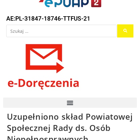
AE:PL-31847-18746-TTFUS-21
Uzupełniono skład Powiatowej
Społecznej Rady ds. Osób
Niepełnosprawnych