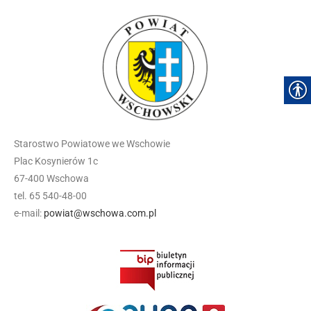
Starostwo Powiatowe we Wschowie
Plac Kosynierów 1c
67-400 Wschowa
tel. 65 540-48-00
e-mail:
powiat@wschowa.com.pl