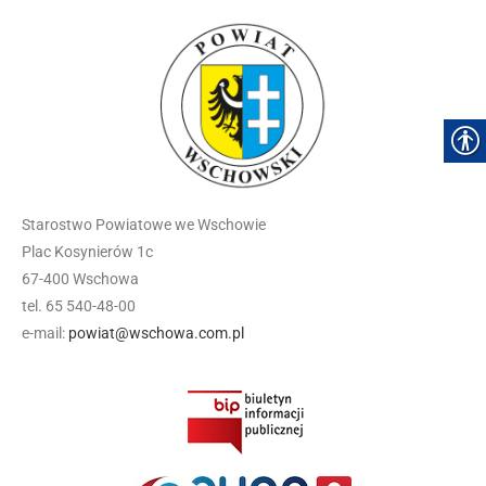
Starostwo Powiatowe we Wschowie
Plac Kosynierów 1c
67-400 Wschowa
tel. 65 540-48-00
e-mail:
powiat@wschowa.com.pl