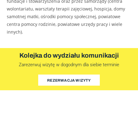
fundacje i stowarzyszenia oraz przez samorządy (centra
wolontariatu, warsztaty terapii zajęciowej, hospicja, domy
samotnej matki, ośrodki pomocy społecznej, powiatowe
centra pomocy rodzinie, powiatowe urzędy pracy i wiele
innych).
Kolejka do wydziału komunikacji
Zarezerwuj wizytę w dogodnym dla siebie terminie
REZERWACJA WIZYTY