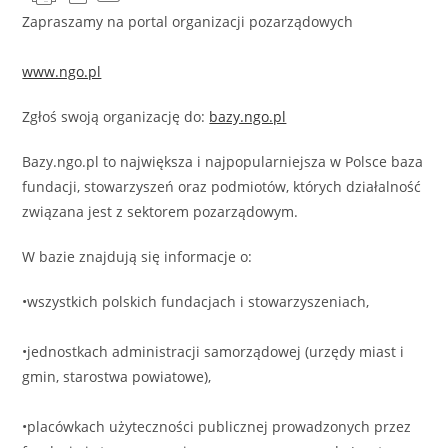
Zapraszamy na portal organizacji pozarządowych
www.ngo.pl
Zgłoś swoją organizację do:
bazy.ngo.pl
Bazy.ngo.pl to największa i najpopularniejsza w Polsce baza
fundacji, stowarzyszeń oraz podmiotów, których działalność
związana jest z sektorem pozarządowym.
W bazie znajdują się informacje o:
•wszystkich polskich fundacjach i stowarzyszeniach,
•jednostkach administracji samorządowej (urzędy miast i
gmin, starostwa powiatowe),
•placówkach użyteczności publicznej prowadzonych przez