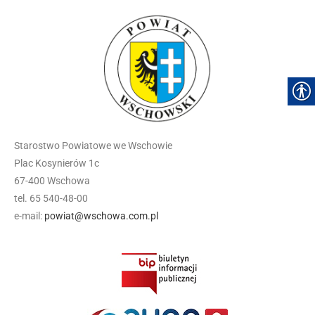
Starostwo Powiatowe we Wschowie
Plac Kosynierów 1c
67-400 Wschowa
tel. 65 540-48-00
e-mail:
powiat@wschowa.com.pl