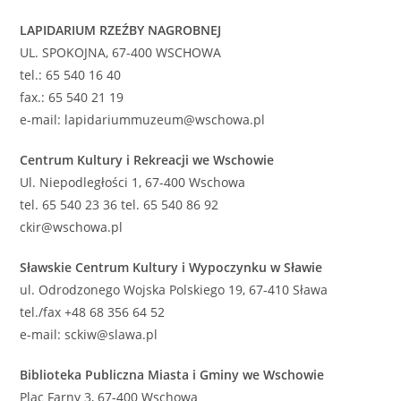
LAPIDARIUM RZEŹBY NAGROBNEJ
UL. SPOKOJNA, 67-400 WSCHOWA
tel.: 65 540 16 40
fax.: 65 540 21 19
e-mail: lapidariummuzeum@wschowa.pl
Centrum Kultury i Rekreacji we Wschowie
Ul. Niepodległości 1, 67-400 Wschowa
tel. 65 540 23 36 tel. 65 540 86 92
ckir@wschowa.pl
Sławskie Centrum Kultury i Wypoczynku w Sławie
ul. Odrodzonego Wojska Polskiego 19, 67-410 Sława
tel./fax +48 68 356 64 52
e-mail: sckiw@slawa.pl
Biblioteka Publiczna Miasta i Gminy we Wschowie
Plac Farny 3, 67-400 Wschowa