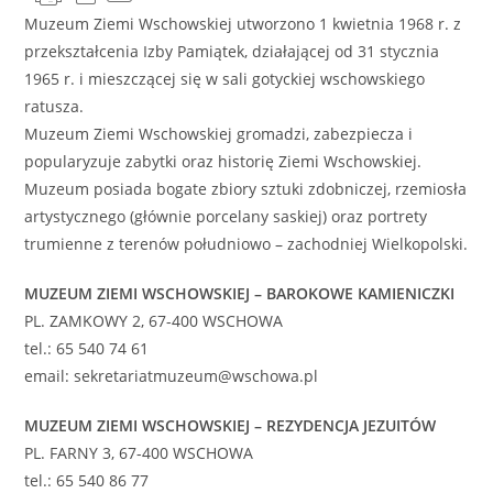
Muzeum Ziemi Wschowskiej utworzono 1 kwietnia 1968 r. z
przekształcenia Izby Pamiątek, działającej od 31 stycznia
1965 r. i mieszczącej się w sali gotyckiej wschowskiego
ratusza.
Muzeum Ziemi Wschowskiej gromadzi, zabezpiecza i
popularyzuje zabytki oraz historię Ziemi Wschowskiej.
Muzeum posiada bogate zbiory sztuki zdobniczej, rzemiosła
artystycznego (głównie porcelany saskiej) oraz portrety
trumienne z terenów południowo – zachodniej Wielkopolski.
MUZEUM ZIEMI WSCHOWSKIEJ – BAROKOWE KAMIENICZKI
PL. ZAMKOWY 2, 67-400 WSCHOWA
tel.: 65 540 74 61
email: sekretariatmuzeum@wschowa.pl
MUZEUM ZIEMI WSCHOWSKIEJ – REZYDENCJA JEZUITÓW
PL. FARNY 3, 67-400 WSCHOWA
tel.: 65 540 86 77