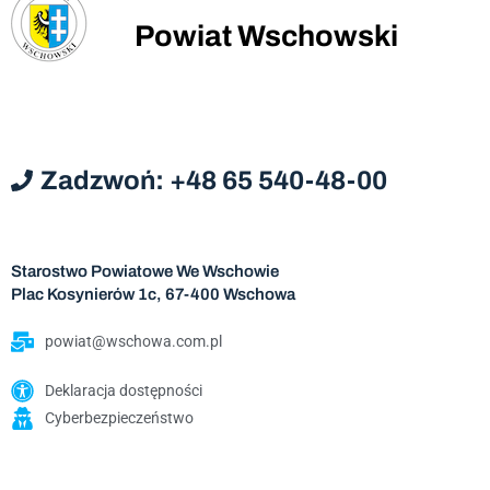
Powiat Wschowski
Zadzwoń: +48 65 540-48-00
Starostwo Powiatowe We Wschowie
Plac Kosynierów 1c, 67-400 Wschowa
powiat@wschowa.com.pl
Deklaracja dostępności
Cyberbezpieczeństwo