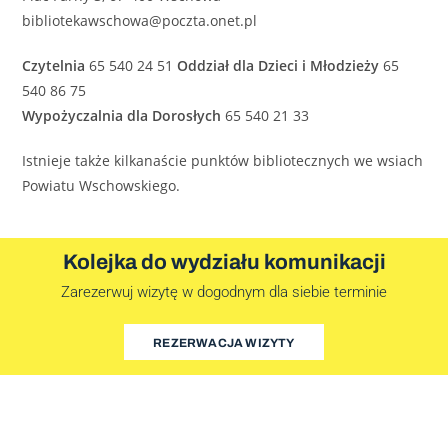
bibliotekawschowa@poczta.onet.pl
Czytelnia
65 540 24 51
Oddział dla Dzieci i Młodzieży
65
540 86 75
Wypożyczalnia dla Dorosłych
65 540 21 33
Istnieje także kilkanaście punktów bibliotecznych we wsiach
Powiatu Wschowskiego.
Kolejka do wydziału komunikacji
Zarezerwuj wizytę w dogodnym dla siebie terminie
REZERWACJA WIZYTY