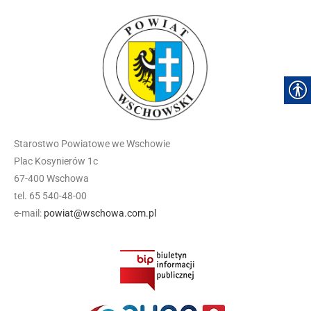
Starostwo Powiatowe we Wschowie
Plac Kosynierów 1c
67-400 Wschowa
tel. 65 540-48-00
e-mail:
powiat@wschowa.com.pl