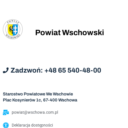
Powiat Wschowski
Zadzwoń: +48 65 540-48-00
Starostwo Powiatowe We Wschowie
Plac Kosynierów 1c, 67-400 Wschowa
powiat@wschowa.com.pl
Deklaracja dostępności