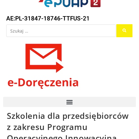
AE:PL-31847-18746-TTFUS-21
Szkolenia dla przedsiębiorców
z zakresu Programu
Operacyjnego Innowacyjna