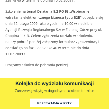
329 78 40 w terminie do dnia 10.02.2009 r.
Szkolenie na temat
Działania 8.2 PO IG „Wspieranie
wdrażania elektronicznego biznesu typu B2B”
odbędzie się
dnia 12 lutego 2009 roku o godzinie 10:00 w siedzibie
Agencji Rozwoju Regionalnego S.A w Zielonej Górze przy ul.
Chopina 11/13. Celem zgłoszenia udziału w szkoleniu,
należy pobrać poniżej załączony formularz zgłoszeniowy i
odesłać go na fax: 68/ 329 78 40 w terminie do dnia
12.02.2009 r.
Programy szkoleń do pobrania poniżej.
Kolejka do wydziału komunikacji
Zarezerwuj wizytę w dogodnym dla siebie terminie
REZERWACJA WIZYTY