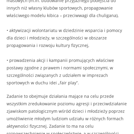
masowych (m.in. budowanie przyjaznego podejścia do
innych niż własny klubów sportowych, propagowanie
właściwego modelu kibica – przeciwwagi dla chuligana),
• aktywizacji wolontariatu w dziedzinie wsparcia i pomocy
dla dzieci i młodzieży, w szczególności w obszarze
propagowania i rozwoju kultury fizycznej,
• prowadzenia akcji i kampanii promujących właściwe
postawy zgodne z prawem i normami społecznymi, w
szczególności związanych z udziałem w imprezach
sportowych w duchu idei „fair play”.
Zadanie to obejmuje działania mające na celu przede
wszystkim zredukowanie poziomu agresji i przeciwdziałanie
zjawiskom patologicznym wśród dzieci i młodzieży poprzez
umożliwienie młodym ludziom udziału w różnych formach
aktywności fizycznej. Zadanie to ma na celu
rozpowszechnienie w społeczeństwie, a w szczególności