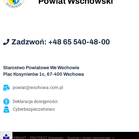
Powiat Wschowski
Zadzwoń: +48 65 540-48-00
Starostwo Powiatowe We Wschowie
Plac Kosynierów 1c, 67-400 Wschowa
powiat@wschowa.com.pl
Deklaracja dostępności
Cyberbezpieczeństwo
© COPYRIGHT – PROTEKST Komputer – hosting i strony internetowe ->