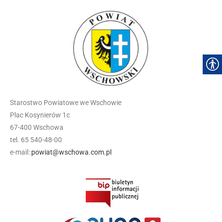
Starostwo Powiatowe we Wschowie
Plac Kosynierów 1c
67-400 Wschowa
tel. 65 540-48-00
e-mail:
powiat@wschowa.com.pl