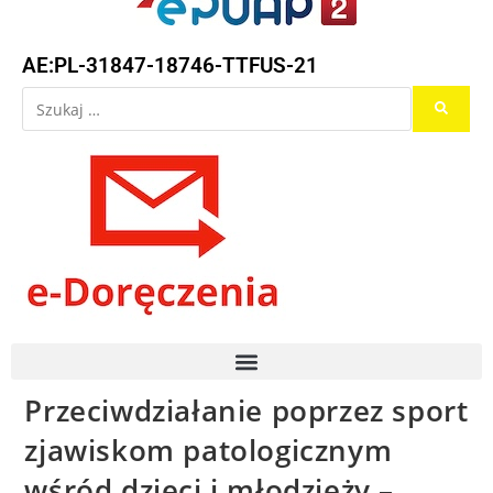
AE:PL-31847-18746-TTFUS-21
Przeciwdziałanie poprzez sport
zjawiskom patologicznym
wśród dzieci i młodzieży –