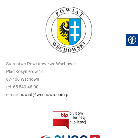
Starostwo Powiatowe we Wschowie
Plac Kosynierów 1c
67-400 Wschowa
tel. 65 540-48-00
e-mail:
powiat@wschowa.com.pl