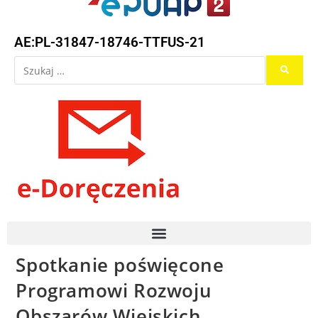
AE:PL-31847-18746-TTFUS-21
Spotkanie poświęcone
Programowi Rozwoju
Obszarów Wiejskich