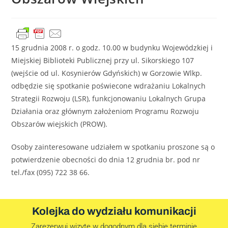
15 grudnia 2008 r. o godz. 10.00 w budynku Wojewódzkiej i
Miejskiej Biblioteki Publicznej przy ul. Sikorskiego 107
(wejście od ul. Kosynierów Gdyńskich) w Gorzowie Wlkp.
odbędzie się spotkanie poświecone wdrażaniu Lokalnych
Strategii Rozwoju (LSR), funkcjonowaniu Lokalnych Grupa
Działania oraz głównym założeniom Programu Rozwoju
Obszarów wiejskich (PROW).
Osoby zainteresowane udziałem w spotkaniu proszone są o
potwierdzenie obecności do dnia 12 grudnia br. pod nr
tel./fax (095) 722 38 66.
Kolejka do wydziału komunikacji
Zarezerwuj wizytę w dogodnym dla siebie terminie