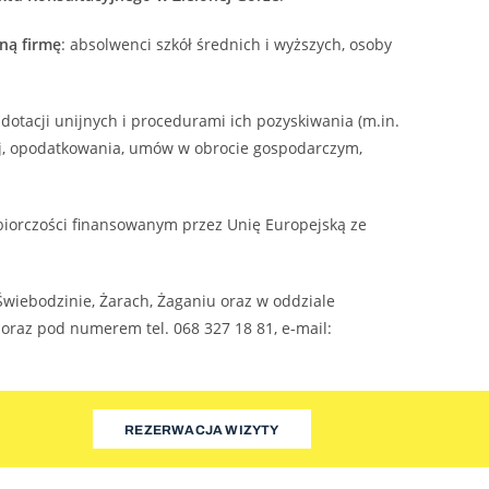
sną firmę
: absolwenci szkół średnich i wyższych, osoby
dotacji unijnych i procedurami ich pozyskiwania (m.in.
ej, opodatkowania, umów w obrocie gospodarczym,
ębiorczości finansowanym przez Unię Europejską ze
wiebodzinie, Żarach, Żaganiu oraz w oddziale
 oraz pod numerem tel. 068 327 18 81, e-mail:
REZERWACJA WIZYTY