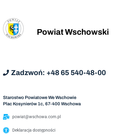
Powiat Wschowski
Zadzwoń: +48 65 540-48-00
Starostwo Powiatowe We Wschowie
Plac Kosynierów 1c, 67-400 Wschowa
powiat@wschowa.com.pl
Deklaracja dostępności