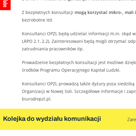
Z bezpłatnych konsultacji
mogą korzystać mikro-, mali i
bezrobotne itd.
Konsultanci OPZL będą udzielać informacji m.in. skąd w
LRPO 2.1, 2.2). Zainteresowani będą mogli otrzymać o
zatrudniania pracowników itp.
Prowadzenie bezpłatnych konsultacji jest możliwe dzięk
środków Programu Operacyjnego Kapitał Ludzki.
Konsultanci OPZL prowadzą także dyżury poza siedzibą 
Organizacji w Nowej Soli. Szczegółowe informacje i zapi
biuro@opzl.pl.
Kolejka do wydziału komunikacji
Zare