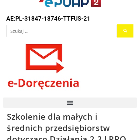
AE:PL-31847-18746-TTFUS-21
Szkolenie dla małych i
średnich przedsiębiorstw
dotyczące Działania 2.2 LRPO