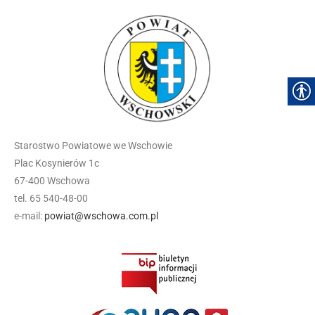
Starostwo Powiatowe we Wschowie
Plac Kosynierów 1c
67-400 Wschowa
tel. 65 540-48-00
e-mail:
powiat@wschowa.com.pl