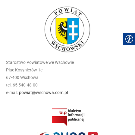
Starostwo Powiatowe we Wschowie
Plac Kosynierów 1c
67-400 Wschowa
tel. 65 540-48-00
e-mail:
powiat@wschowa.com.pl