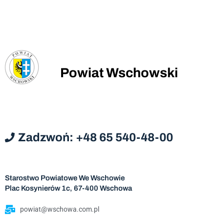
Powiat Wschowski
Zadzwoń: +48 65 540-48-00
Starostwo Powiatowe We Wschowie
Plac Kosynierów 1c, 67-400 Wschowa
powiat@wschowa.com.pl