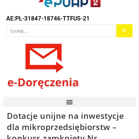
AE:PL-31847-18746-TTFUS-21
Dotacje unijne na inwestycje
dla mikroprzedsiębiorstw –
konkurs zamknięty Nr