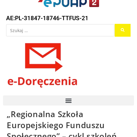
AE:PL-31847-18746-TTFUS-21
„Regionalna Szkoła
Europejskiego Funduszu
Społecznego” – cykl szkoleń