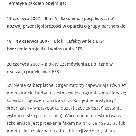
Tematyka szkoleń obejmuje:
11 czerwca 2007 – Blok V „Szkolenia specjalistyczne” –
Rozwój przedsiębiorczości w oparciu o grupy partnerskie
18 – 19 czerwca 2007 – Blok I „Efektywnie z EFS” –
tworzenie projektu i wniosku do EFS
20 czerwca 2007 – Blok IV „Zamówienia publiczne w
realizacji projektów z EFS”
Szkolenia są
bezpłatne
. Organizatorzy zapewniają również
poczęstunek. Liczba uczestników jest ograniczona (liczy się
kolejność zgłoszeń; do dwóch osób z jednej instytucji/
organizacji – w przypadku dużej liczby zgłoszeń zostanie
wybrana tylko jedna osoba).
Warunkiem uczestnictwa
w
szkoleniach jest przesłanie faxem na nr 0-68 459 33 36 lub
pocztą elektroniczną na adres
biuro@verte.org.pl
lub