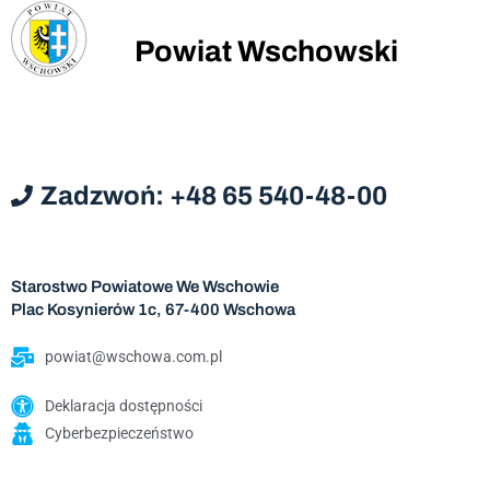
Powiat Wschowski
Zadzwoń: +48 65 540-48-00
Starostwo Powiatowe We Wschowie
Plac Kosynierów 1c, 67-400 Wschowa
powiat@wschowa.com.pl
Deklaracja dostępności
Cyberbezpieczeństwo