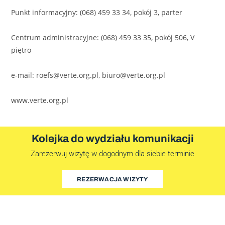
Punkt informacyjny: (068) 459 33 34, pokój 3, parter
Centrum administracyjne: (068) 459 33 35, pokój 506, V
piętro
e-mail: roefs@verte.org.pl, biuro@verte.org.pl
www.verte.org.pl
Kolejka do wydziału komunikacji
Zarezerwuj wizytę w dogodnym dla siebie terminie
REZERWACJA WIZYTY