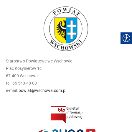
Starostwo Powiatowe we Wschowie
Plac Kosynierów 1c
67-400 Wschowa
tel. 65 540-48-00
e-mail:
powiat@wschowa.com.pl