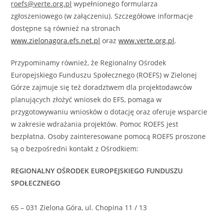
roefs@verte.org.pl
wypełnionego formularza
zgłoszeniowego (w załączeniu). Szczegółowe informacje
dostępne są również na stronach
www.zielonagora.efs.net.pl
oraz
www.verte.org.pl
.
Przypominamy również, że Regionalny Ośrodek
Europejskiego Funduszu Społecznego (ROEFS) w Zielonej
Górze zajmuje się też doradztwem dla projektodawców
planujących złożyć wniosek do EFS, pomaga w
przygotowywaniu wniosków o dotację oraz oferuje wsparcie
w zakresie wdrażania projektów. Pomoc ROEFS jest
bezpłatna. Osoby zainteresowane pomocą ROEFS proszone
są o bezpośredni kontakt z Ośrodkiem:
REGIONALNY OŚRODEK EUROPEJSKIEGO FUNDUSZU
SPOŁECZNEGO
65 – 031 Zielona Góra, ul. Chopina 11 / 13