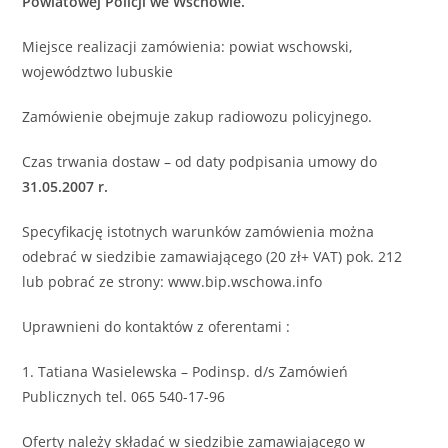
Powiatowej Policji we Wschowie.
Miejsce realizacji zamówienia: powiat wschowski,
województwo lubuskie
Zamówienie obejmuje zakup radiowozu policyjnego.
Czas trwania dostaw – od daty podpisania umowy do
31.05.2007 r.
Specyfikację istotnych warunków zamówienia można
odebrać w siedzibie zamawiającego (20 zł+ VAT) pok. 212
lub pobrać ze strony: www.bip.wschowa.info
Uprawnieni do kontaktów z oferentami :
1. Tatiana Wasielewska – Podinsp. d/s Zamówień
Publicznych tel. 065 540-17-96
Oferty należy składać w siedzibie zamawiającego w