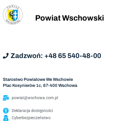
Powiat Wschowski
Zadzwoń: +48 65 540-48-00
Starostwo Powiatowe We Wschowie
Plac Kosynierów 1c, 67-400 Wschowa
powiat@wschowa.com.pl
Deklaracja dostępności
Cyberbezpieczeństwo