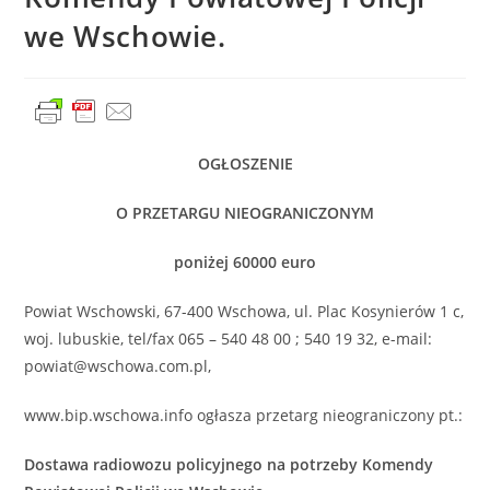
we Wschowie.
OGŁOSZENIE
O PRZETARGU NIEOGRANICZONYM
poniżej 60000 euro
Powiat Wschowski, 67-400 Wschowa, ul. Plac Kosynierów 1 c,
woj. lubuskie, tel/fax 065 – 540 48 00 ; 540 19 32, e-mail:
powiat@wschowa.com.pl,
www.bip.wschowa.info ogłasza przetarg nieograniczony pt.:
Dostawa radiowozu policyjnego na potrzeby Komendy