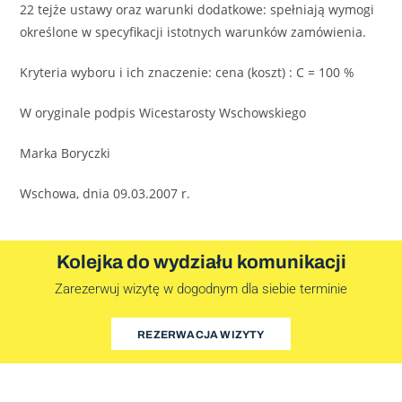
22 tejże ustawy oraz warunki dodatkowe: spełniają wymogi
określone w specyfikacji istotnych warunków zamówienia.
Kryteria wyboru i ich znaczenie: cena (koszt) : C = 100 %
W oryginale podpis Wicestarosty Wschowskiego
Marka Boryczki
Wschowa, dnia 09.03.2007 r.
Kolejka do wydziału komunikacji
Zarezerwuj wizytę w dogodnym dla siebie terminie
REZERWACJA WIZYTY