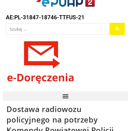
AE:PL-31847-18746-TTFUS-21
Dostawa radiowozu
policyjnego na potrzeby
Komendy Powiatowej Policji