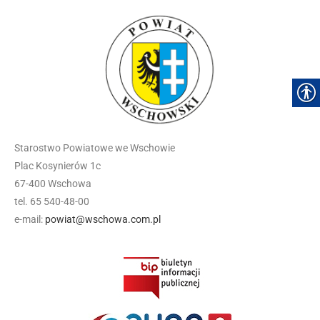
Starostwo Powiatowe we Wschowie
Plac Kosynierów 1c
67-400 Wschowa
tel. 65 540-48-00
e-mail:
powiat@wschowa.com.pl