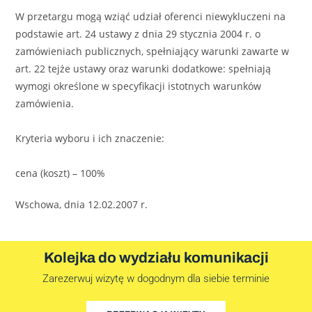
W przetargu mogą wziąć udział oferenci niewykluczeni na
podstawie art. 24 ustawy z dnia 29 stycznia 2004 r. o
zamówieniach publicznych, spełniający warunki zawarte w
art. 22 tejże ustawy oraz warunki dodatkowe: spełniają
wymogi określone w specyfikacji istotnych warunków
zamówienia.
Kryteria wyboru i ich znaczenie:
cena (koszt) – 100%
Wschowa, dnia 12.02.2007 r.
Kolejka do wydziału komunikacji
Zarezerwuj wizytę w dogodnym dla siebie terminie