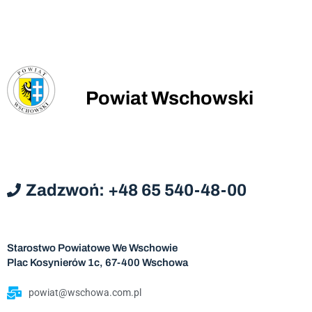
Powiat Wschowski
Zadzwoń: +48 65 540-48-00
Starostwo Powiatowe We Wschowie
Plac Kosynierów 1c, 67-400 Wschowa
powiat@wschowa.com.pl