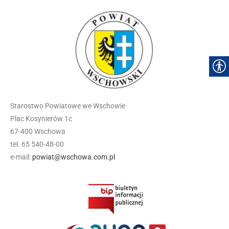
Starostwo Powiatowe we Wschowie
Plac Kosynierów 1c
67-400 Wschowa
tel. 65 540-48-00
e-mail:
powiat@wschowa.com.pl