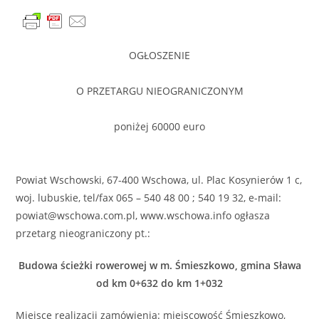
OGŁOSZENIE
O PRZETARGU NIEOGRANICZONYM
poniżej 60000 euro
Powiat Wschowski, 67-400 Wschowa, ul. Plac Kosynierów 1 c,
woj. lubuskie, tel/fax 065 – 540 48 00 ; 540 19 32, e-mail:
powiat@wschowa.com.pl, www.wschowa.info ogłasza
przetarg nieograniczony pt.:
Budowa ścieżki rowerowej w m. Śmieszkowo, gmina Sława
od km 0+632 do km 1+032
Miejsce realizacji zamówienia: miejscowość Śmieszkowo,