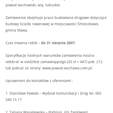
powiat wschowski, woj. lubuskie.
Zamówienie obejmuje prace budowlane drogowe dotyczące
budowy ścieżki rowerowej w miejscowości Śmieszkowo,
gmina Sława.
Czas trwania robót –
do 31 sierpnia 2007.
Specyfikację istotnych warunków zamówienia można
odebrać w siedzibie zamawiającego (20 zł + VAT) pok. 212
lub pobrać ze strony: www.powiat.wschowa.com.pl.
Uprawnieni do kontaktów z oferentami :
1. Stanisław Pawlak – Wydział Komunikacji i Dróg tel. 065
540 15 17
2. Tatiana Wasielewska – Podinsp. d/s Zamówień