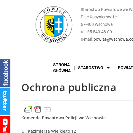
Starostwo Powiatowe we W
Plac Kosynierów 1c
67-400 Wschowa
tel. 65 540-48-00
e-mail:
powiat@wschowa.co
STRONA
STAROSTWO
POWIA
GŁÓWNA
Ochrona publiczna
Komenda Powiatowa Policji we Wschowie
Ul. Kazimierza Wielkiego 12