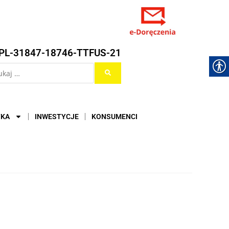
PL-31847-18746-TTFUS-21
YKA
INWESTYCJE
KONSUMENCI