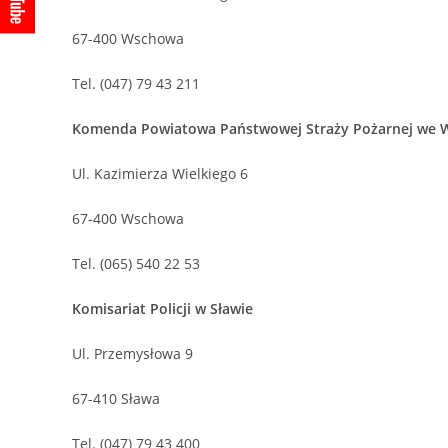
67-400 Wschowa
Tel. (047) 79 43 211
Komenda Powiatowa Państwowej Straży Pożarnej we 
Ul. Kazimierza Wielkiego 6
67-400 Wschowa
Tel. (065) 540 22 53
Komisariat Policji w Sławie
Ul. Przemysłowa 9
67-410 Sława
Tel. (047) 79 43 400