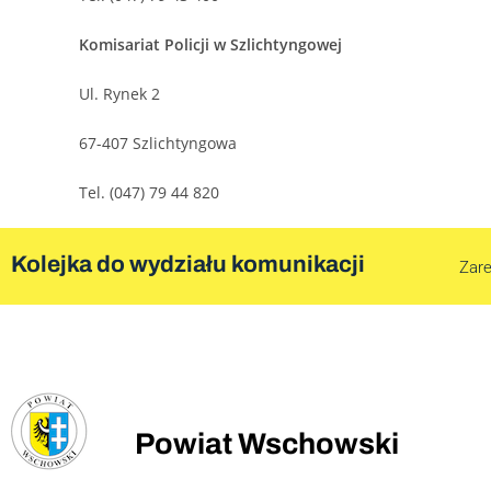
Komisariat Policji w Szlichtyngowej
Ul. Rynek 2
67-407 Szlichtyngowa
Tel. (047) 79 44 820
Kolejka do wydziału komunikacji
Zare
Powiat Wschowski