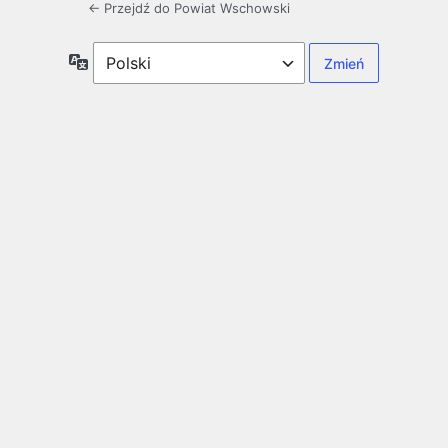
← Przejdź do Powiat Wschowski
Język