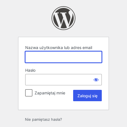
Zaloguj
się
Nazwa użytkownika lub adres email
Hasło
Zapamiętaj mnie
Nie pamiętasz hasła?