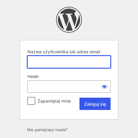
Zaloguj
się
Nazwa użytkownika lub adres email
Hasło
Zapamiętaj mnie
Nie pamiętasz hasła?