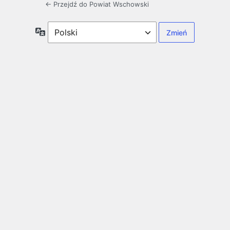
← Przejdź do Powiat Wschowski
Język