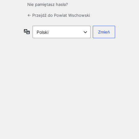
Nie pamiętasz hasła?
← Przejdź do Powiat Wschowski
Język