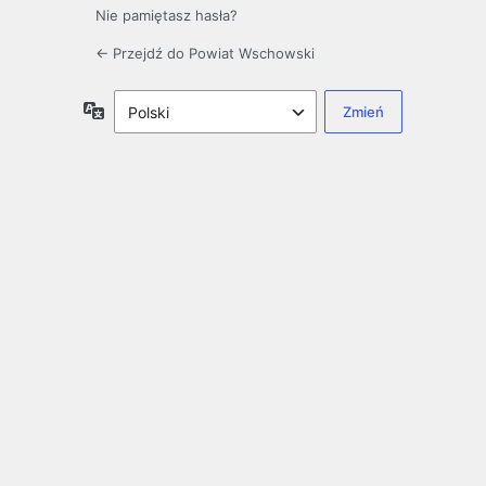
Nie pamiętasz hasła?
← Przejdź do Powiat Wschowski
Język