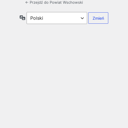
← Przejdź do Powiat Wschowski
Język