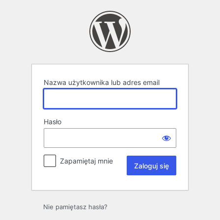
Zaloguj
się
Nazwa użytkownika lub adres email
Hasło
Zapamiętaj mnie
Nie pamiętasz hasła?