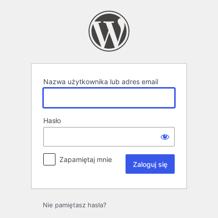
Zaloguj
się
Nazwa użytkownika lub adres email
Hasło
Zapamiętaj mnie
Nie pamiętasz hasła?