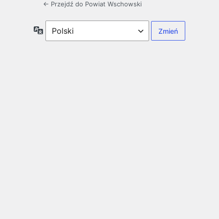
← Przejdź do Powiat Wschowski
Język