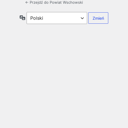
← Przejdź do Powiat Wschowski
Język