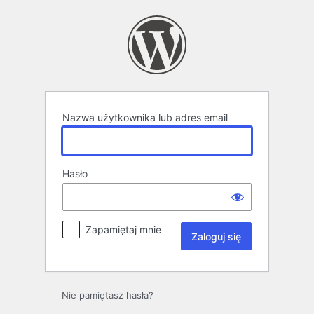
Zaloguj
się
Nazwa użytkownika lub adres email
Hasło
Zapamiętaj mnie
Nie pamiętasz hasła?