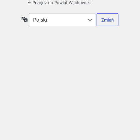
← Przejdź do Powiat Wschowski
Język