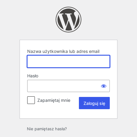
Zaloguj
się
Nazwa użytkownika lub adres email
Hasło
Zapamiętaj mnie
Nie pamiętasz hasła?